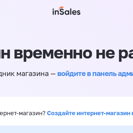
н временно не р
войдите в панель ад
дник магазина —
Создайте интернет-магазин 
ернет-магазин?