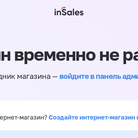
н временно не р
войдите в панель ад
дник магазина —
Создайте интернет-магазин 
ернет-магазин?