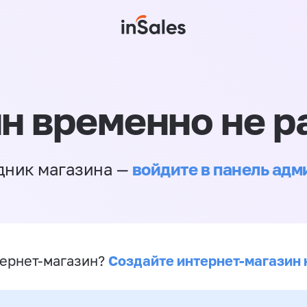
н временно не р
войдите в панель ад
дник магазина —
Создайте интернет-магазин 
ернет-магазин?