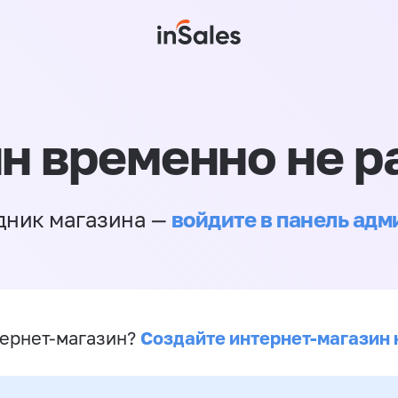
н временно не р
войдите в панель ад
дник магазина —
Создайте интернет-магазин 
ернет-магазин?