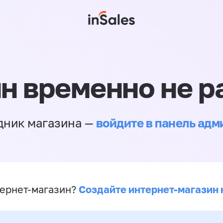
н временно не р
войдите в панель ад
дник магазина —
Создайте интернет-магазин 
ернет-магазин?