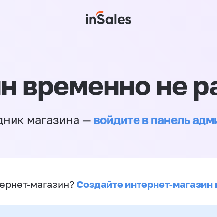
н временно не р
войдите в панель ад
дник магазина —
Создайте интернет-магазин 
ернет-магазин?