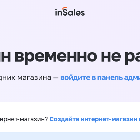
н временно не р
войдите в панель ад
дник магазина —
Создайте интернет-магазин 
ернет-магазин?