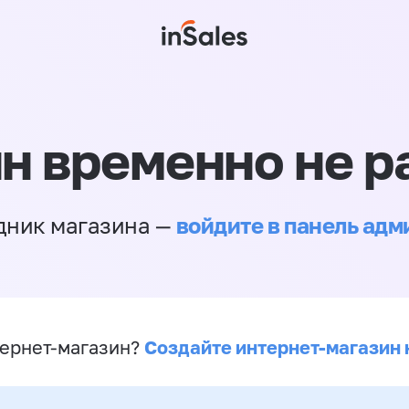
н временно не р
войдите в панель ад
дник магазина —
Создайте интернет-магазин 
ернет-магазин?