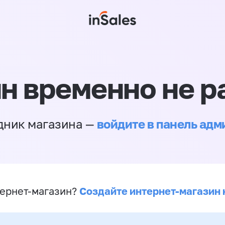
н временно не р
войдите в панель ад
дник магазина —
Создайте интернет-магазин 
ернет-магазин?