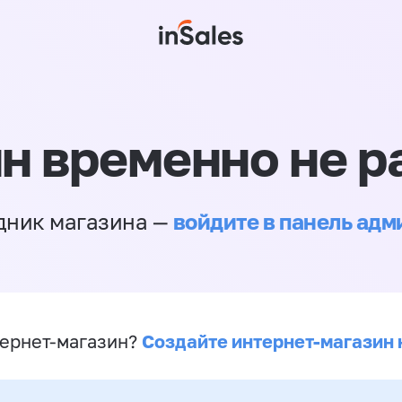
н временно не р
войдите в панель ад
дник магазина —
Создайте интернет-магазин 
ернет-магазин?