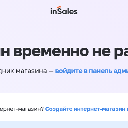
н временно не р
войдите в панель ад
дник магазина —
Создайте интернет-магазин 
ернет-магазин?