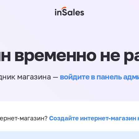
н временно не р
войдите в панель ад
дник магазина —
Создайте интернет-магазин 
ернет-магазин?