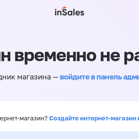
н временно не р
войдите в панель ад
дник магазина —
Создайте интернет-магазин 
ернет-магазин?