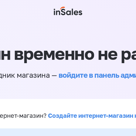
н временно не р
войдите в панель ад
дник магазина —
Создайте интернет-магазин 
ернет-магазин?