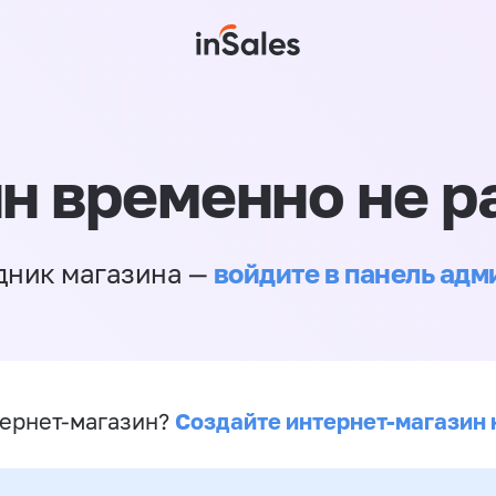
н временно не р
войдите в панель ад
дник магазина —
Создайте интернет-магазин 
ернет-магазин?