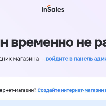
н временно не р
войдите в панель ад
дник магазина —
Создайте интернет-магазин 
ернет-магазин?