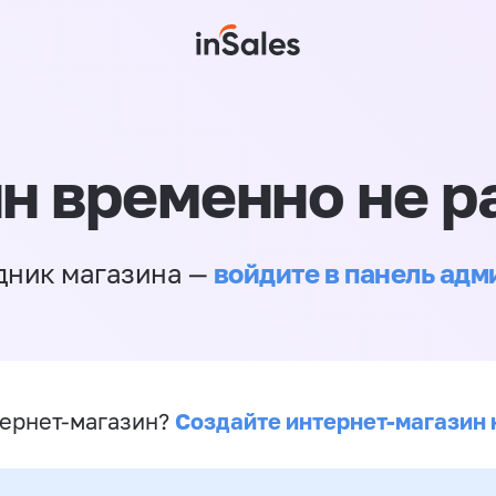
н временно не р
войдите в панель ад
дник магазина —
Создайте интернет-магазин 
ернет-магазин?