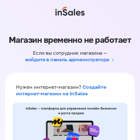
Магазин временно не работает
Если вы сотрудник магазина —
войдите в панель администратора
Создайте
Нужен интернет-магазин?
интернет-магазин на InSales