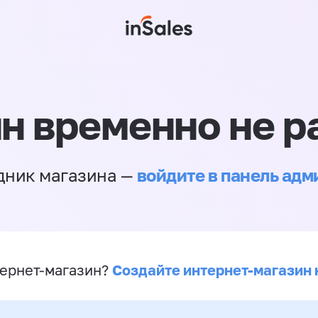
н временно не р
войдите в панель ад
дник магазина —
Создайте интернет-магазин 
ернет-магазин?