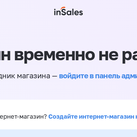
н временно не р
войдите в панель ад
дник магазина —
Создайте интернет-магазин 
ернет-магазин?