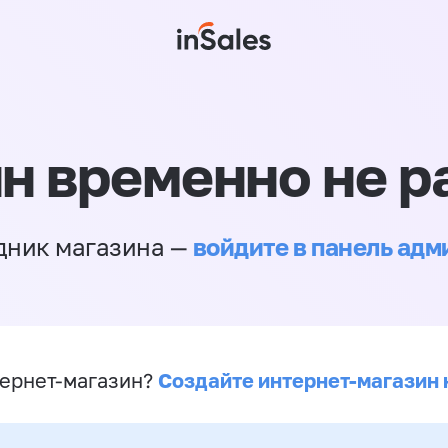
н временно не р
войдите в панель ад
дник магазина —
Создайте интернет-магазин 
ернет-магазин?