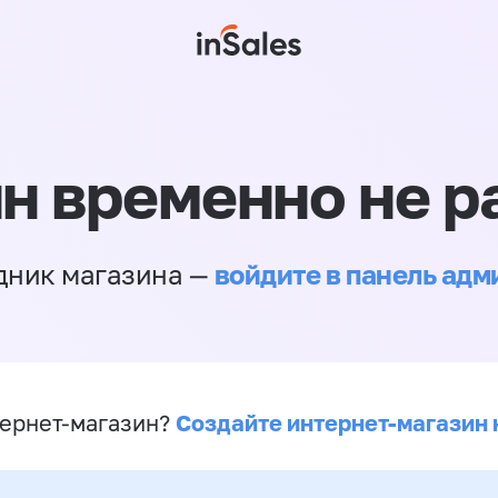
н временно не р
войдите в панель ад
дник магазина —
Создайте интернет-магазин 
ернет-магазин?